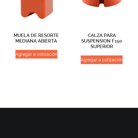
MUELA DE RESORTE
CALZA PARA
MEDIANA ABIERTA
SUSPENSION F150
SUPERIOR
Agregar a cotización
Agregar a cotización