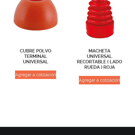
CUBRE POLVO
MACHETA
TERMINAL
UNIVERSAL
UNIVERSAL
RECORTABLE ( LADO
RUEDA ) ROJA
Agregar a cotización
Agregar a cotización