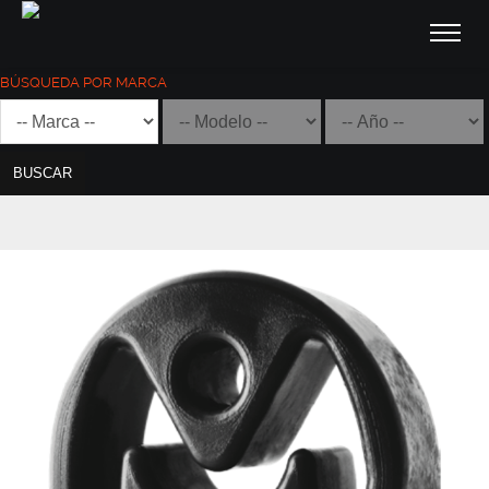
BÚSQUEDA POR MARCA
BUSCAR