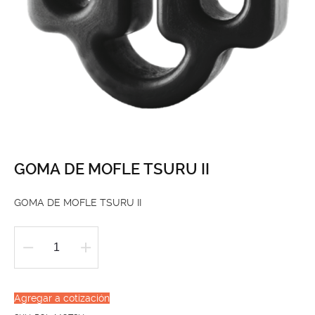
GOMA DE MOFLE TSURU II
GOMA DE MOFLE TSURU II
GOMA
DE
MOFLE
Agregar a cotización