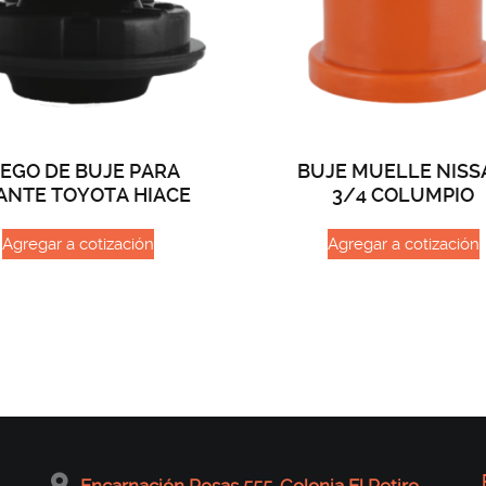
EGO DE BUJE PARA
BUJE MUELLE NISS
ANTE TOYOTA HIACE
3/4 COLUMPIO
Agregar a cotización
Agregar a cotización
Encarnación Rosas 555, Colonia El Retiro,