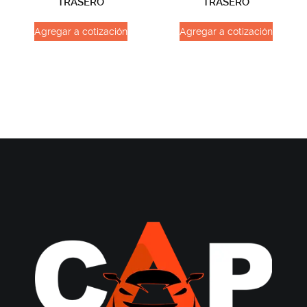
TRASERO
TRASERO
Agregar a cotización
Agregar a cotización