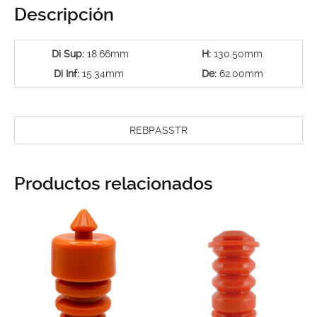
Descripción
Di Sup:
18.66mm
H:
130.50mm
Di Inf:
15.34mm
De:
62.00mm
REBPASSTR
Productos relacionados