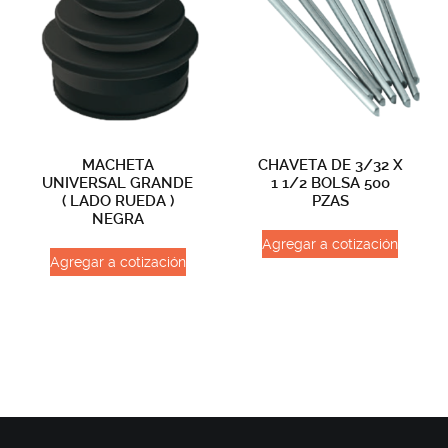
MACHETA
CHAVETA DE 3/32 X
UNIVERSAL GRANDE
1 1/2 BOLSA 500
( LADO RUEDA )
PZAS
NEGRA
Agregar a cotización
Agregar a cotización