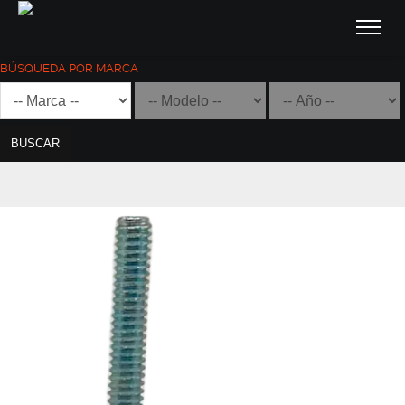
BÚSQUEDA POR MARCA
BUSCAR