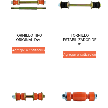
TORNILLO TIPO
TORNILLO
ORIGINAL D21
ESTABILIZADOR DE
8″
Agregar a cotización
Agregar a cotización