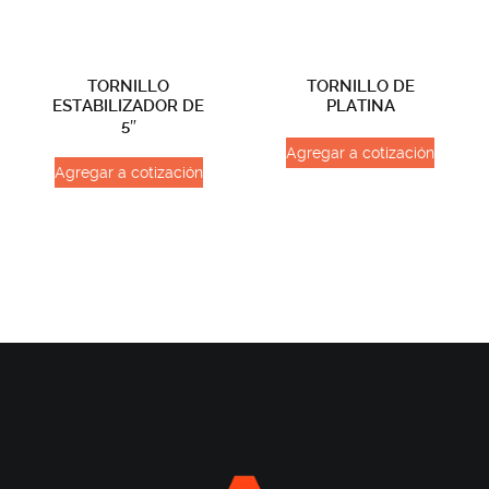
TORNILLO
TORNILLO DE
ESTABILIZADOR DE
PLATINA
5″
Agregar a cotización
Agregar a cotización