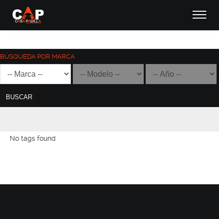
BÚSQUEDA POR MARCA
BUSCAR
No tags found