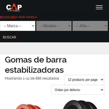
Gomas de barra
estabilizadoras
BÚSQUEDA POR MARCA
BUSCAR
Gomas de barra
estabilizadoras
Mostrando 1–12 de 866 resultados