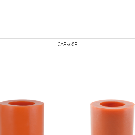
CAR508R