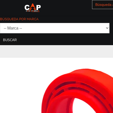
Search
for:
BÚSQUEDA POR MARCA
BUSCAR