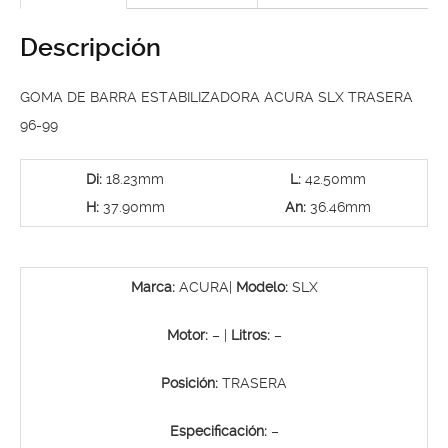
Descripción
GOMA DE BARRA ESTABILIZADORA ACURA SLX TRASERA
96-99
Di:
18.23mm
L:
42.50mm
H:
37.90mm
An:
36.46mm
Marca:
ACURA|
Modelo:
SLX
Motor:
– |
Litros:
–
Posición:
TRASERA
Especificación:
–