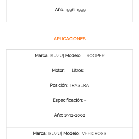
Año:
1996-1999
APLICACIONES
Marca:
ISUZU|
Modelo:
TROOPER
Motor:
– |
Litros:
–
Posición:
TRASERA
Especificación:
–
Año:
1992-2002
Marca:
ISUZU|
Modelo:
VEHICROSS