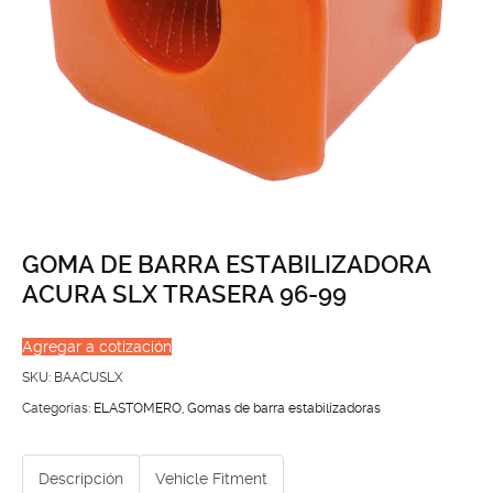
GOMA DE BARRA ESTABILIZADORA
ACURA SLX TRASERA 96-99
Agregar a cotización
SKU:
BAACUSLX
Categorías:
ELASTOMERO
,
Gomas de barra estabilizadoras
Descripción
Vehicle Fitment