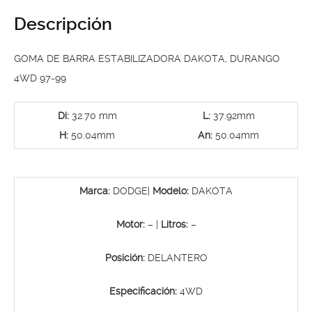
Descripción
GOMA DE BARRA ESTABILIZADORA DAKOTA, DURANGO
4WD 97-99
Di:
32.70 mm
L:
37.92mm
H:
50.04mm
An:
50.04mm
Marca:
DODGE|
Modelo:
DAKOTA
Motor:
– |
Litros:
–
Posición:
DELANTERO
Especificación:
4WD