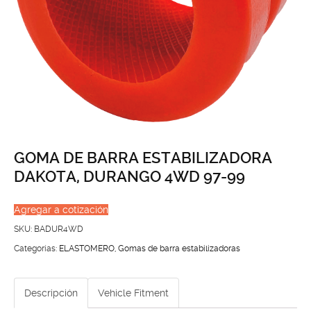
GOMA DE BARRA ESTABILIZADORA
DAKOTA, DURANGO 4WD 97-99
Agregar a cotización
SKU:
BADUR4WD
Categorías:
ELASTOMERO
,
Gomas de barra estabilizadoras
Descripción
Vehicle Fitment