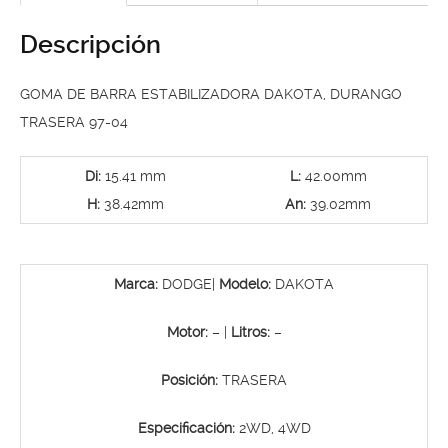
Descripción
GOMA DE BARRA ESTABILIZADORA DAKOTA, DURANGO
TRASERA 97-04
Di:
15.41 mm
L:
42.00mm
H:
38.42mm
An:
39.02mm
Marca:
DODGE|
Modelo:
DAKOTA
Motor:
– |
Litros:
–
Posición:
TRASERA
Especificación:
2WD, 4WD