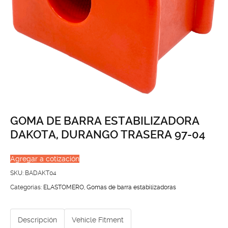
GOMA DE BARRA ESTABILIZADORA
DAKOTA, DURANGO TRASERA 97-04
Agregar a cotización
SKU:
BADAKT04
Categorías:
ELASTOMERO
,
Gomas de barra estabilizadoras
Descripción
Vehicle Fitment