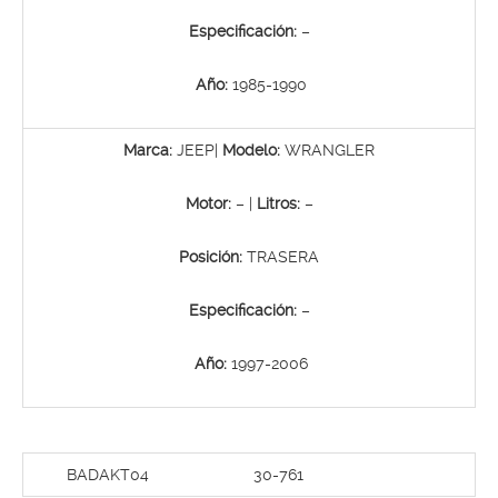
Especificación:
–
Año:
1985-1990
Marca:
JEEP|
Modelo:
WRANGLER
Motor:
– |
Litros:
–
Posición:
TRASERA
Especificación:
–
Año:
1997-2006
BADAKT04
30-761