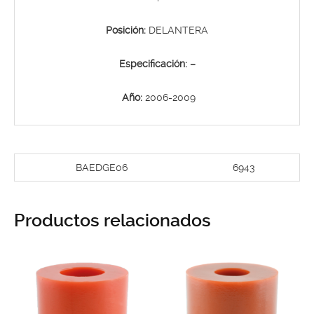
Posición:
DELANTERA
Especificación:
–
Año:
2006-2009
BAEDGE06
6943
Productos relacionados