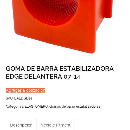
GOMA DE BARRA ESTABILIZADORA
EDGE DELANTERA 07-14
Agregar a cotización
SKU:
BAEDGD14
Categorías:
ELASTOMERO
,
Gomas de barra estabilizadoras
Descripción
Vehicle Fitment