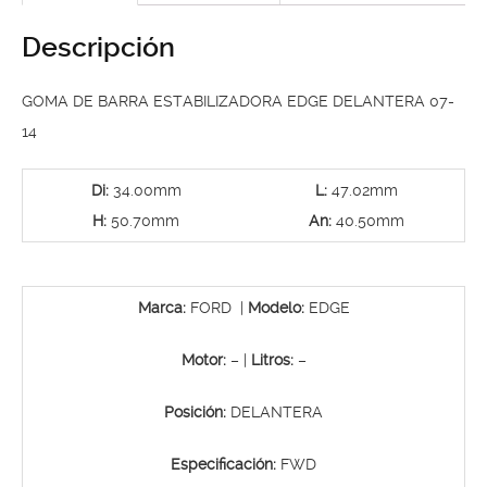
Descripción
GOMA DE BARRA ESTABILIZADORA EDGE DELANTERA 07-
14
Di:
34.00mm
L:
47.02mm
H:
50.70mm
An:
40.50mm
Marca:
FORD |
Modelo:
EDGE
Motor:
– |
Litros:
–
Posición:
DELANTERA
Especificación:
FWD