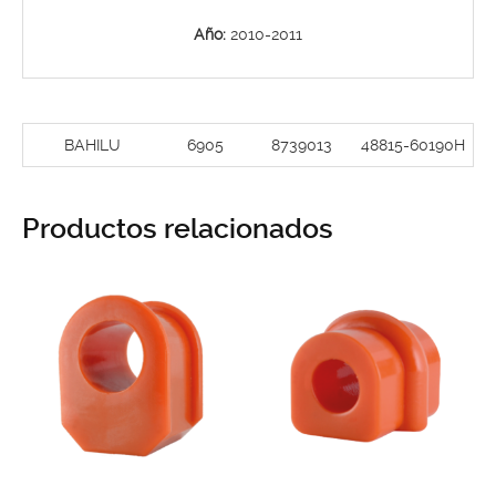
Año:
2010-2011
BAHILU
6905
8739013
48815-60190H
Productos relacionados