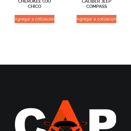
CHEROKEE OJO
CALIBER JEEP
CHICO
COMPASS
Agregar a cotización
Agregar a cotización