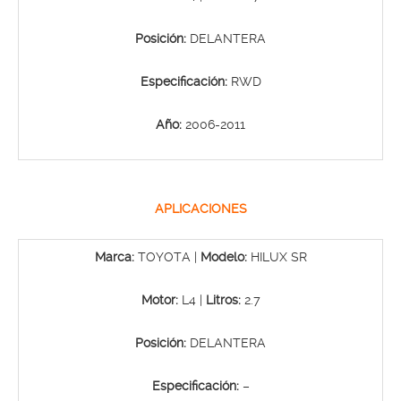
Posición:
DELANTERA
Especificación:
RWD
Año:
2006-2011
APLICACIONES
Marca:
TOYOTA |
Modelo:
HILUX SR
Motor:
L4 |
Litros:
2.7
Posición:
DELANTERA
Especificación:
–