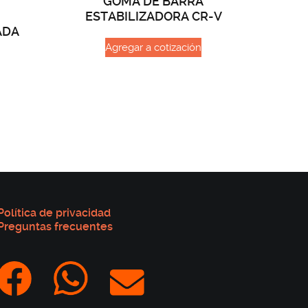
GOMA DE BARRA
ESTABILIZADORA CR-V
ADA
Agregar a cotización
Política de privacidad
Preguntas frecuentes