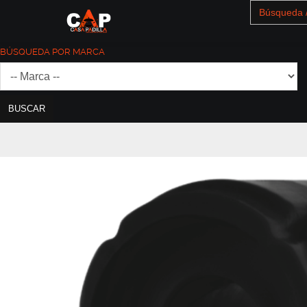
Search
for:
BÚSQUEDA POR MARCA
BUSCAR