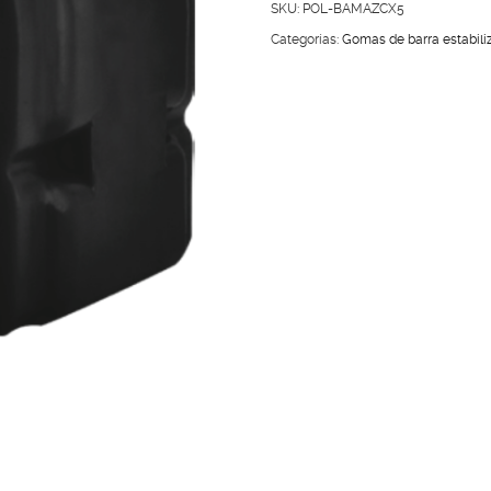
ESTABILIZADORA
SKU:
POL-BAMAZCX5
MAZDA
Categorías:
Gomas de barra estabili
CX5
cantidad