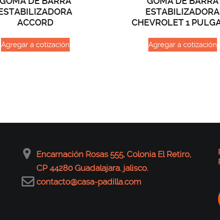
GOMA DE BARRA
GOMA DE BARRA
ESTABILIZADORA
ESTABILIZADORA
ACCORD
CHEVROLET 1 PULG
Agregar a cotización
Agregar a cotización
Encarnación Rosas 555, Colonia El Retiro,
CP 44280 Guadalajara. jalisco.
contacto@casa-padilla.com