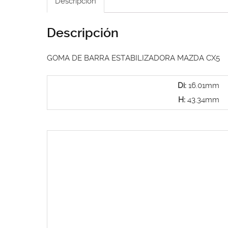
Descripción
Descripción
GOMA DE BARRA ESTABILIZADORA MAZDA CX5
Di:
16.01mm
H:
43.34mm