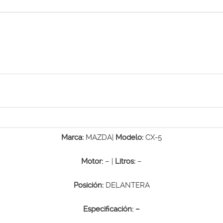
Marca:
MAZDA|
Modelo:
CX-5
Motor:
– |
Litros:
–
Posición:
DELANTERA
Especificación:
–