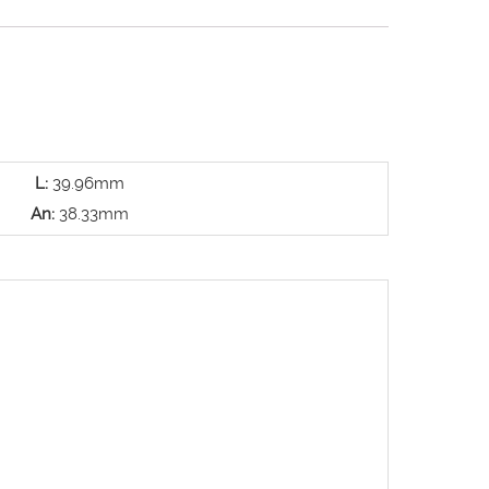
L:
39.96mm
An:
38.33mm