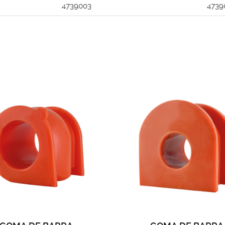
4739003
4739