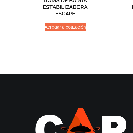
GOMA DE BARRA
ESTABILIZADORA
ESCAPE
Agregar a cotización