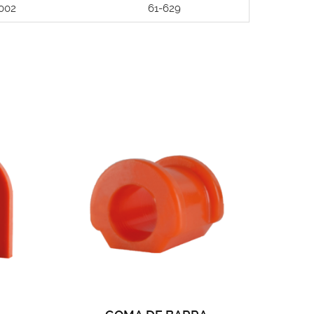
002
61-629