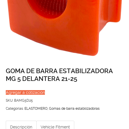
GOMA DE BARRA ESTABILIZADORA
MG 5 DELANTERA 21-25
Agregar a cotización
SKU:
BAMG5D25
Categorías:
ELASTOMERO
,
Gomas de barra estabilizadoras
Descripción
Vehicle Fitment