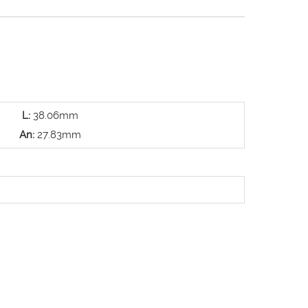
L:
38.06mm
An:
27.83mm