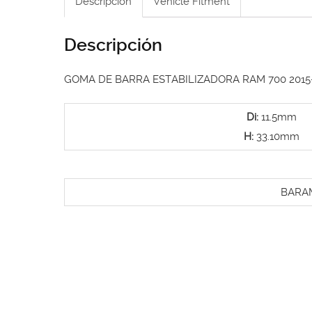
Descripción
Vehicle Fitment
Descripción
GOMA DE BARRA ESTABILIZADORA RAM 700 2015
Di:
11.5mm
H:
33.10mm
BARA