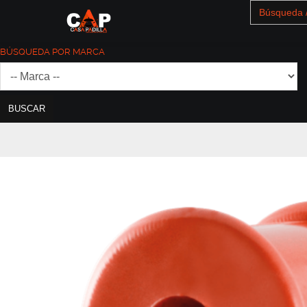
Search
for:
BÚSQUEDA POR MARCA
BUSCAR