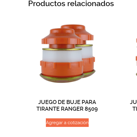
Productos relacionados
JUEGO DE BUJE PARA
JU
TIRANTE RANGER 8509
T
Agregar a cotización