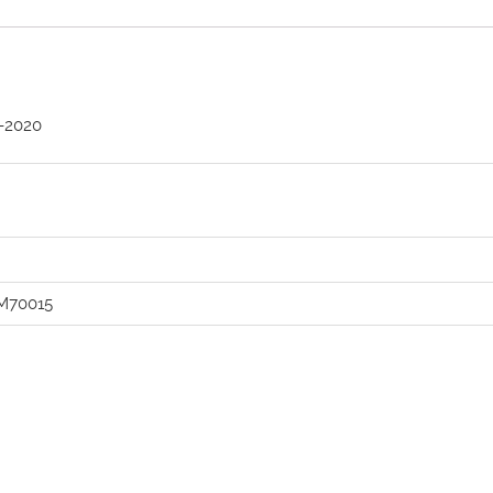
-2020
M70015