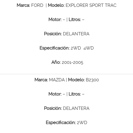
Marca:
FORD |
Modelo:
EXPLORER SPORT TRAC
Motor:
– |
Litros:
–
Posición:
DELANTERA
Especificación:
2WD 4WD
Año:
2001-2005
Marca:
MAZDA |
Modelo:
B2300
Motor:
– |
Litros:
–
Posición:
DELANTERA
Especificación:
2WD