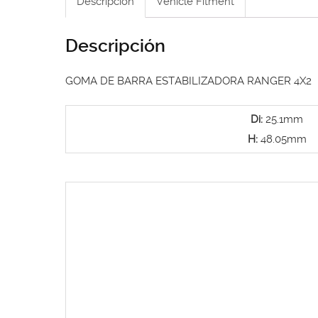
Descripción
Vehicle Fitment
Descripción
GOMA DE BARRA ESTABILIZADORA RANGER 4X2
Di:
25.1mm
H:
48.05mm