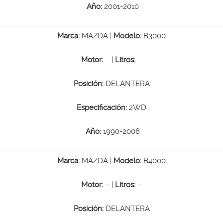
Año:
2001-2010
Marca:
MAZDA |
Modelo:
B3000
Motor:
– |
Litros:
–
Posición:
DELANTERA
Especificación:
2WD
Año:
1990-2008
Marca:
MAZDA |
Modelo:
B4000
Motor:
– |
Litros:
–
Posición:
DELANTERA