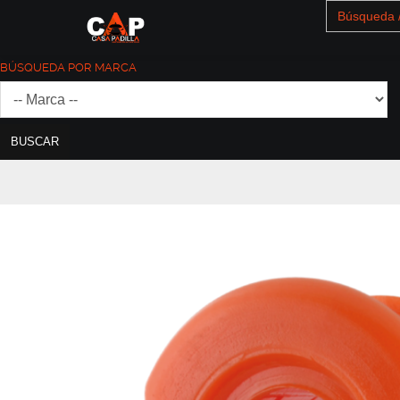
Search
for:
BÚSQUEDA POR MARCA
BUSCAR