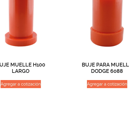
UJE MUELLE H100
BUJE PARA MUEL
LARGO
DODGE 6088
Agregar a cotización
Agregar a cotización