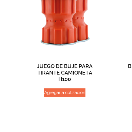
JUEGO DE BUJE PARA
B
TIRANTE CAMIONETA
H100
Agregar a cotización