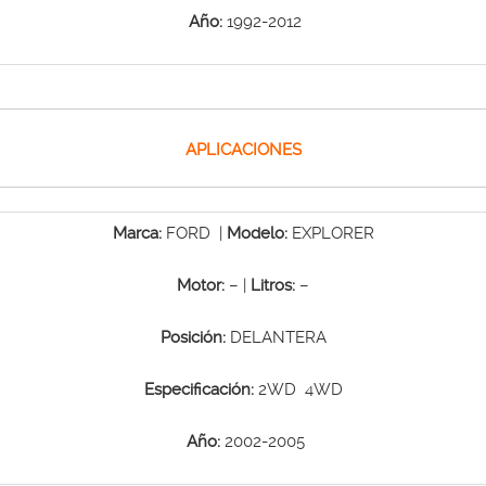
Año:
1992-2012
APLICACIONES
Marca:
FORD |
Modelo:
EXPLORER
Motor:
– |
Litros:
–
Posición:
DELANTERA
Especificación:
2WD 4WD
Año:
2002-2005