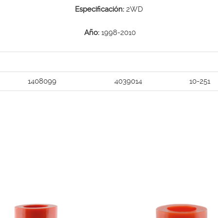
Especificación:
2WD
Año:
1998-2010
1408099
4039014
10-251