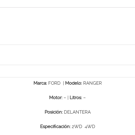
Marca:
FORD |
Modelo:
RANGER
Motor:
– |
Litros:
–
Posición:
DELANTERA
Especificación:
2WD 4WD