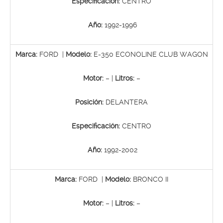
Especificación:
CENTRO
Año:
1992-1996
Marca:
FORD |
Modelo:
E-350 ECONOLINE CLUB WAGON
Motor:
– |
Litros:
–
Posición:
DELANTERA
Especificación:
CENTRO
Año:
1992-2002
Marca:
FORD |
Modelo:
BRONCO II
Motor:
– |
Litros:
–