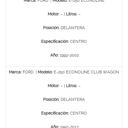
Marca:
FORD |
Modelo:
E-250 ECONOLINE
Motor:
– |
Litros:
–
Posición:
DELANTERA
Especificación:
CENTRO
Año:
1992-2002
Marca:
FORD |
Modelo:
E-250 ECONOLINE CLUB WAGON
Motor:
– |
Litros:
–
Posición:
DELANTERA
Especificación:
CENTRO
Año:
1992-2017