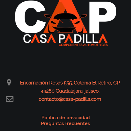
Encarnación Rosas 555, Colonia El Retiro, CP
44280 Guadalajara. jalisco.
contacto@casa-padilla.com
Política de privacidad
Preguntas frecuentes