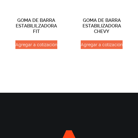
GOMA DE BARRA
GOMA DE BARRA
ESTABILILZADORA
ESTABILIZADORA
FIT
CHEVY
Agregar a cotización
Agregar a cotización