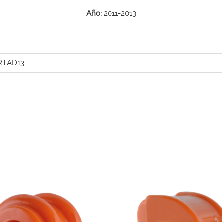
Año:
2011-2013
RTAD13