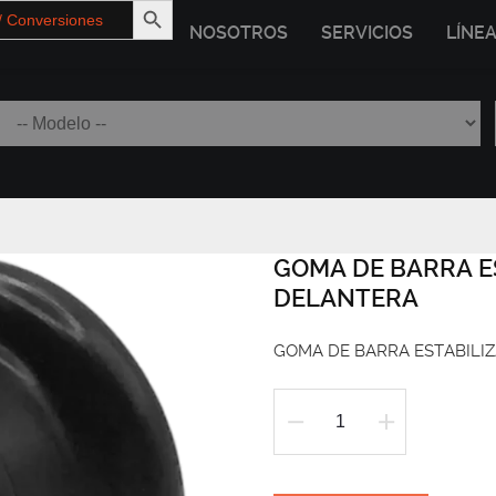
NOSOTROS
SERVICIOS
LÍNE
GOMA DE BARRA E
DELANTERA
GOMA DE BARRA ESTABILIZ
GOMA
DE