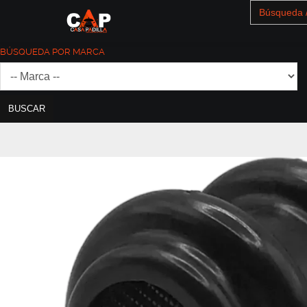
Search
for:
BÚSQUEDA POR MARCA
BUSCAR