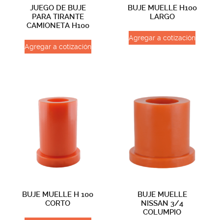
JUEGO DE BUJE
BUJE MUELLE H100
PARA TIRANTE
LARGO
CAMIONETA H100
Agregar a cotización
Agregar a cotización
BUJE MUELLE H 100
BUJE MUELLE
CORTO
NISSAN 3/4
COLUMPIO