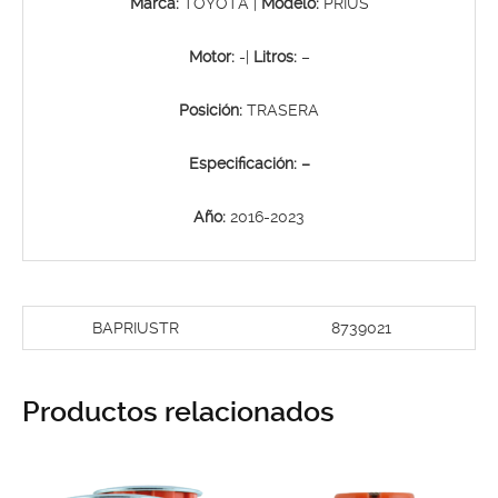
Marca:
TOYOTA |
Modelo:
PRIUS
Motor:
-|
Litros:
–
Posición:
TRASERA
Especificación: –
Año:
2016-2023
BAPRIUSTR
8739021
Productos relacionados