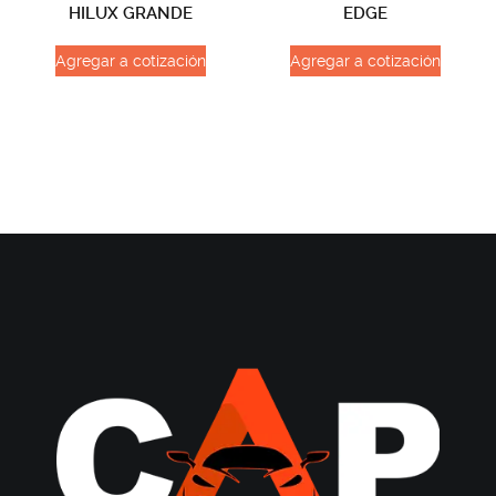
HILUX GRANDE
EDGE
Agregar a cotización
Agregar a cotización