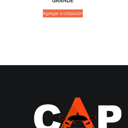
GRANDE
Agregar a cotización