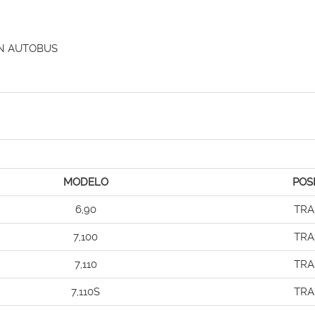
N AUTOBUS
MODELO
POS
6,90
TRA
7,100
TRA
7,110
TRA
7,110S
TRA