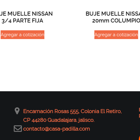
JE MUELLE NISSAN
BUJE MUELLE NISS
3/4 PARTE FIJA
20mm COLUMPI
Agregar a cotización
Agregar a cotización
Encarnación Rosas 555, Colonia El Retiro,
CP 44280 Guadalajara. jalisco.
contacto@casa-padilla.com