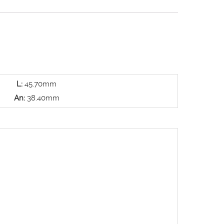
L:
45.70mm
An:
38.40mm