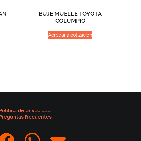
AN
BUJE MUELLE TOYOTA
O
COLUMPIO
Agregar a cotización
Política de privacidad
Preguntas frecuentes