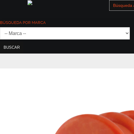
Search
for:
BÚSQUEDA POR MARCA
BUSCAR