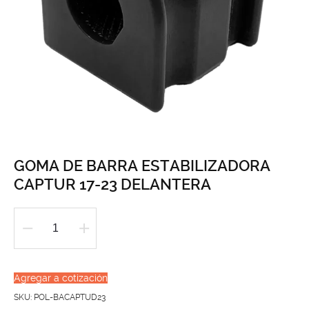
GOMA DE BARRA ESTABILIZADORA
CAPTUR 17-23 DELANTERA
GOMA
DE
BARRA
Agregar a cotización
ESTABILIZADORA
SKU:
POL-BACAPTUD23