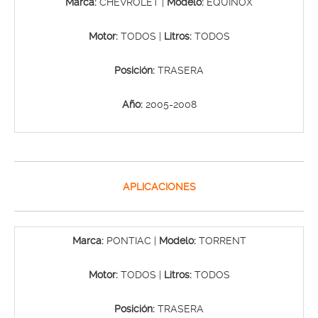
Marca:
CHEVROLET |
Modelo:
EQUINOX
Motor:
TODOS |
Litros:
TODOS
Posición:
TRASERA
Año:
2005-2008
APLICACIONES
Marca:
PONTIAC |
Modelo:
TORRENT
Motor:
TODOS |
Litros:
TODOS
Posición:
TRASERA